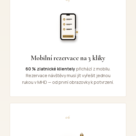
Mobilní rezervace na 3 kliky
60 % zlatnické klientely
přichází z mobilu.
Rezervace návštěvy musí jít vyřešit jednou
rukou v MHD — od první obrazovky k potvrzení.
06