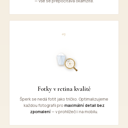
— vše se přepočítává okamžitě.
03
Fotky v retina kvalitě
Šperk se nedá fotit jako tričko. Optimalizujeme
každou fotografii pro
maximální detail bez
zpomalení
— v prohlížeči i na mobilu.