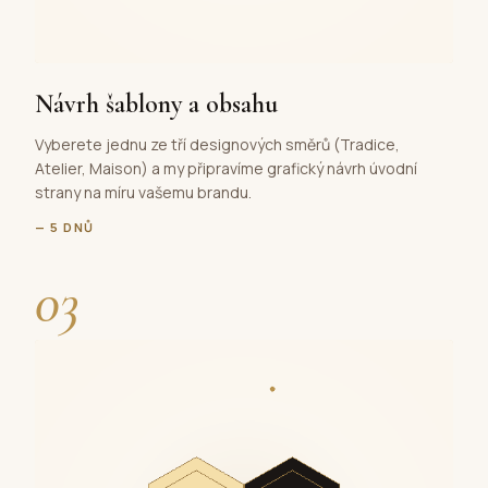
Návrh šablony a obsahu
Vyberete jednu ze tří designových směrů (Tradice,
Atelier, Maison) a my připravíme grafický návrh úvodní
strany na míru vašemu brandu.
— 5 DNŮ
03