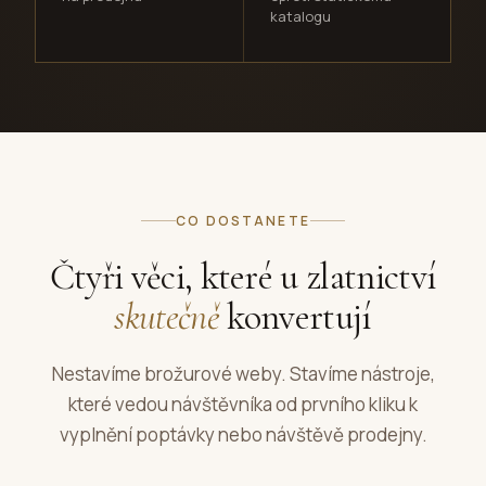
katalogu
CO DOSTANETE
Čtyři věci, které u zlatnictví
skutečně
konvertují
Nestavíme brožurové weby. Stavíme nástroje,
které vedou návštěvníka od prvního kliku k
vyplnění poptávky nebo návštěvě prodejny.