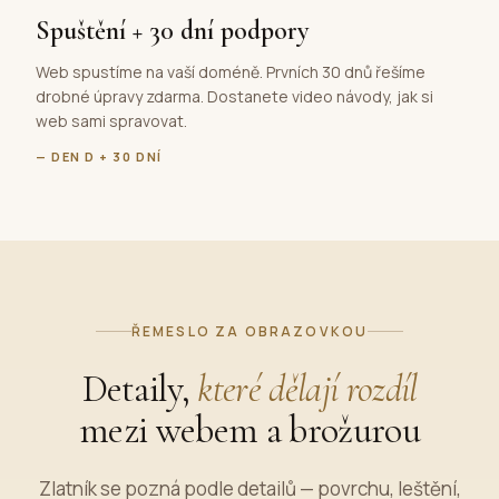
Spuštění + 30 dní podpory
Web spustíme na vaší doméně. Prvních 30 dnů řešíme
drobné úpravy zdarma. Dostanete video návody, jak si
web sami spravovat.
— DEN D + 30 DNÍ
ŘEMESLO ZA OBRAZOVKOU
Detaily,
které dělají rozdíl
mezi webem a brožurou
Zlatník se pozná podle detailů — povrchu, leštění,