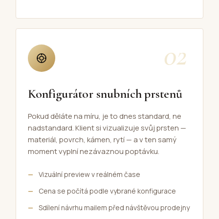
02
Konfigurátor snubních prstenů
Pokud děláte na míru, je to dnes standard, ne
nadstandard. Klient si vizualizuje svůj prsten —
materiál, povrch, kámen, rytí — a v ten samý
moment vyplní nezávaznou poptávku.
Vizuální preview v reálném čase
Cena se počítá podle vybrané konfigurace
Sdílení návrhu mailem před návštěvou prodejny