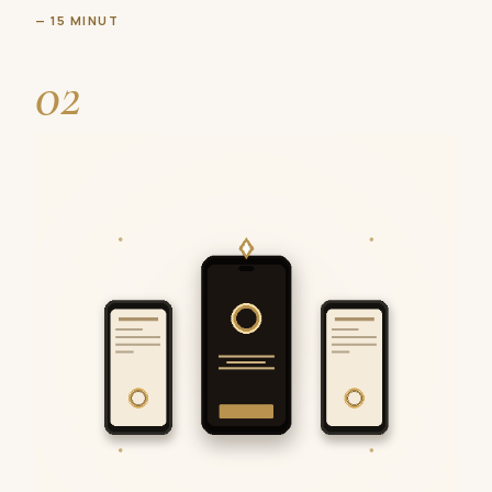
— 15 MINUT
02