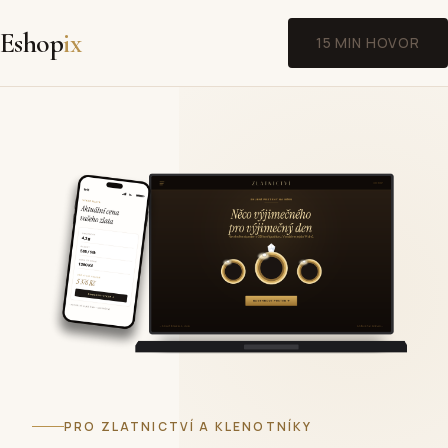
Eshop
ix
15 MIN HOVOR
PRO ZLATNICTVÍ A KLENOTNÍKY