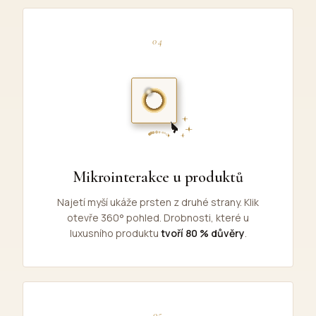
04
Mikrointerakce u produktů
Najetí myší ukáže prsten z druhé strany. Klik
otevře 360° pohled. Drobnosti, které u
luxusního produktu
tvoří 80 % důvěry
.
05