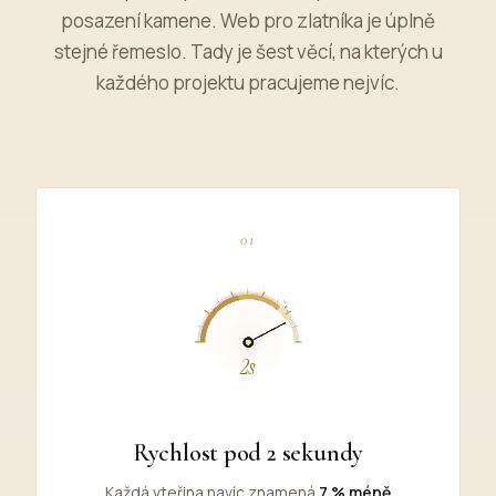
posazení kamene. Web pro zlatníka je úplně
stejné řemeslo. Tady je šest věcí, na kterých u
každého projektu pracujeme nejvíc.
01
Rychlost pod 2 sekundy
Každá vteřina navíc znamená
7 % méně