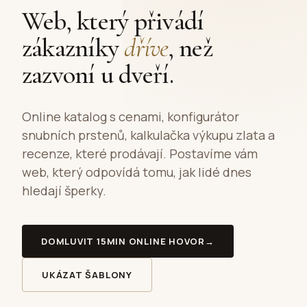
Web, který přivádí
zákazníky
dříve
, než
zazvoní u dveří.
Online katalog s cenami, konfigurátor
snubních prstenů, kalkulačka výkupu zlata a
recenze, které prodávají. Postavíme vám
web, který odpovídá tomu, jak lidé dnes
hledají šperky.
DOMLUVIT 15MIN ONLINE HOVOR
→
UKÁZAT ŠABLONY