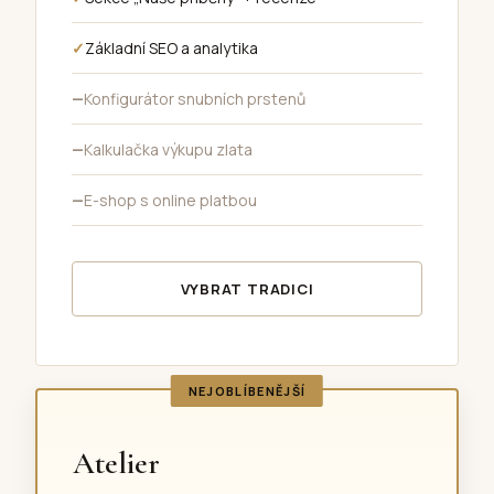
Základní SEO a analytika
Konfigurátor snubních prstenů
Kalkulačka výkupu zlata
E-shop s online platbou
VYBRAT TRADICI
NEJOBLÍBENĚJŠÍ
Atelier