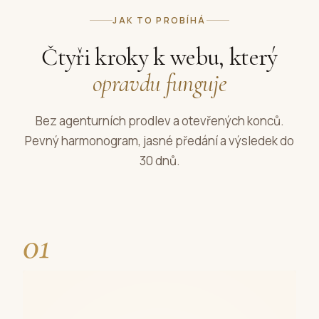
JAK TO PROBÍHÁ
Čtyři kroky k webu, který
opravdu funguje
Bez agenturních prodlev a otevřených konců.
Pevný harmonogram, jasné předání a výsledek do
30 dnů.
01