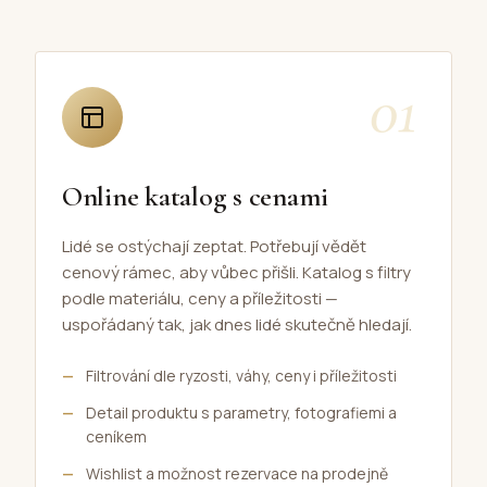
01
Online katalog s cenami
Lidé se ostýchají zeptat. Potřebují vědět
cenový rámec, aby vůbec přišli. Katalog s filtry
podle materiálu, ceny a příležitosti —
uspořádaný tak, jak dnes lidé skutečně hledají.
Filtrování dle ryzosti, váhy, ceny i příležitosti
Detail produktu s parametry, fotografiemi a
ceníkem
Wishlist a možnost rezervace na prodejně