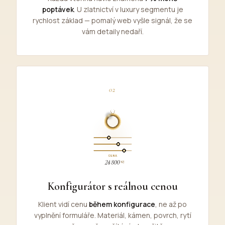
poptávek
. U zlatnictví v luxury segmentu je
rychlost základ — pomalý web vyšle signál, že se
vám detaily nedaří.
02
Konfigurátor s reálnou cenou
Klient vidí cenu
během konfigurace
, ne až po
vyplnění formuláře. Materiál, kámen, povrch, rytí