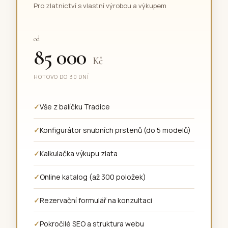
Pro zlatnictví s vlastní výrobou a výkupem
od
85 000
Kč
HOTOVO DO 30 DNÍ
Vše z balíčku Tradice
Konfigurátor snubních prstenů (do 5 modelů)
Kalkulačka výkupu zlata
Online katalog (až 300 položek)
Rezervační formulář na konzultaci
Pokročilé SEO a struktura webu