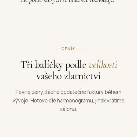
CENÍK
Tři balíčky podle
velikosti
vašeho zlatnictví
Pevné ceny, žádné dodatečné faktury během
vývoje. Hotovo dle harmonogramu, jinak vrátíme
zálohu.