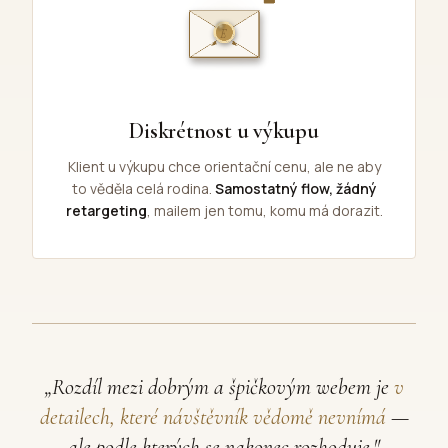
Diskrétnost u výkupu
Klient u výkupu chce orientační cenu, ale ne aby
to věděla celá rodina.
Samostatný flow, žádný
retargeting
, mailem jen tomu, komu má dorazit.
„Rozdíl mezi dobrým a špičkovým webem je
v
detailech, které návštěvník vědomě nevnímá
—
ale podle kterých se nakonec rozhoduje."