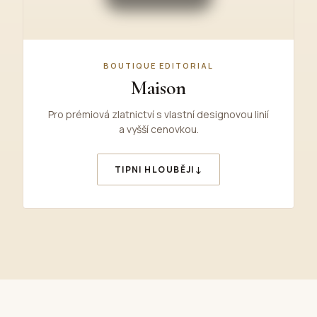
BOUTIQUE EDITORIAL
Maison
Pro prémiová zlatnictví s vlastní designovou linií
a vyšší cenovkou.
↓
TIPNI HLOUBĚJI