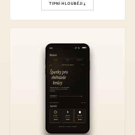
↓
TIPNI HLOUBĚJI