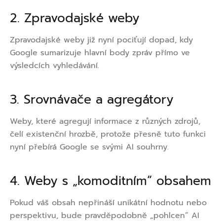
2. Zpravodajské weby
Zpravodajské weby již nyní pociťují dopad, kdy
Google sumarizuje hlavní body zpráv přímo ve
výsledcích vyhledávání.
3. Srovnávače a agregátory
Weby, které agregují informace z různých zdrojů,
čelí existenční hrozbě, protože přesně tuto funkci
nyní přebírá Google se svými AI souhrny.
4. Weby s „komoditním“ obsahem
Pokud váš obsah nepřináší unikátní hodnotu nebo
perspektivu, bude pravděpodobně „pohlcen“ AI