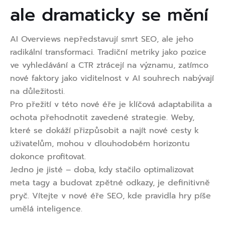
ale dramaticky se mění
AI Overviews nepředstavují smrt SEO, ale jeho
radikální transformaci. Tradiční metriky jako pozice
ve vyhledávání a CTR ztrácejí na významu, zatímco
nové faktory jako viditelnost v AI souhrech nabývají
na důležitosti.
Pro přežití v této nové éře je klíčová adaptabilita a
ochota přehodnotit zavedené strategie. Weby,
které se dokáží přizpůsobit a najít nové cesty k
uživatelům, mohou v dlouhodobém horizontu
dokonce profitovat.
Jedno je jisté – doba, kdy stačilo optimalizovat
meta tagy a budovat zpětné odkazy, je definitivně
pryč. Vítejte v nové éře SEO, kde pravidla hry píše
umělá inteligence.