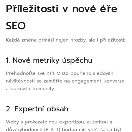
Příležitosti v nové éře
SEO
Každá změna přináší nejen hrozby, ale i příležitosti:
1. Nové metriky úspěchu
Přehodnoťte své KPI. Místo pouhého sledování
návštěvnosti se zaměřte na engagement, konverze
a budování komunity.
2. Expertní obsah
Weby s prokazatelnou expertízou, autoritou a
důvěryhodností (E-A-T) budou mít větší šanci být