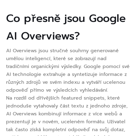
Co přesně jsou Google
AI Overviews?
AI Overviews jsou stručné souhrny generované
umělou inteligencí, které se zobrazují nad
tradičními organickými výsledky. Google pomocí své
AI technologie extrahuje a syntetizuje informace z
různých zdrojů ve svém indexu a vytváří ucelenou
odpověď přímo ve výsledcích vyhledávání.
Na rozdíl od dřívějších featured snippets, které
jednoduše vytahovaly část textu z jednoho zdroje,
AI Overviews kombinují informace z více webů a
prezentují je v novém, uceleném formátu. Uživatel
tak často získá kompletní odpověď na svůj dotaz,