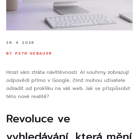
26. 4. 2026
BY
PETR GEBAUER
Hrozí vám ztráta návštěvnosti: AI souhrny zobrazují
odpovědi přímo v Google, čímž mohou uživatele
odradit od prokliku na váš web. Jak se přizpůsobit
této nové realitě?
Revoluce ve
vyhledávání, která mění