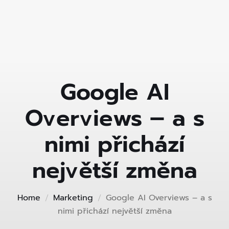
Google AI
Overviews – a s
nimi přichází
největší změna
Home
Marketing
Google AI Overviews – a s
nimi přichází největší změna