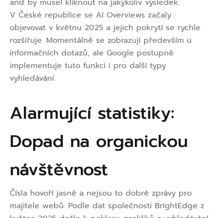
aniž by musel kliknout na jakýkoliv výsledek.
V České republice se AI Overviews začaly
objevovat v květnu 2025 a jejich pokrytí se rychle
rozšiřuje. Momentálně se zobrazují především u
informačních dotazů, ale Google postupně
implementuje tuto funkci i pro další typy
vyhledávání.
Alarmující statistiky:
Dopad na organickou
návštěvnost
Čísla hovoří jasně a nejsou to dobré zprávy pro
majitele webů. Podle dat společnosti BrightEdge z