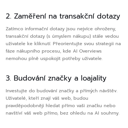
2. Zaměření na transakční dotazy
Zatímco informační dotazy jsou nejvíce ohroženy,
transakční dotazy (s úmyslem nákupu) stále vedou
uživatele ke kliknutí. Přeorientujte svou strategii na
fáze nákupního procesu, kde AI Overviews
nemohou plně uspokojit potřeby uživatele.
3. Budování značky a loajality
Investujte do budování značky a přímých návštěv.
Uživatelé, kteří znají váš web, budou
pravděpodobněji hledat přímo vaši značku nebo
navštíví váš web přímo, bez ohledu na AI souhrny.