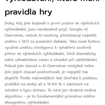
pravidla hry
Doby, kdy jste bojovali o první pozice ve výsledcích
vyhledávání, jsou nenávratně pryč. Google AI
Overviews, neboli AI souhrny, představují největší
změnu v SEO za poslední dekádu. Tato nová funkce
využívá umělou inteligenci k vytváření souhrnů
přímo ve výsledcích vyhledávání, čímž dramaticky
mění uživatelskou cestu a chování při vyhledávání.
Pokud jste dosud o AI Overviews neslyšeli nebo
jste jejich dopad podceňovali, je nejvyšší čas
zbystřit. Podle nejnovějších dat dochází k poklesu
prokliků na weby až o
15-64 %
v závislosti na
odvětví a typu dotazu. To není jen drobná změna
algoritmu – je to fundamentální proměna celého
ekosystému vyhledávání.