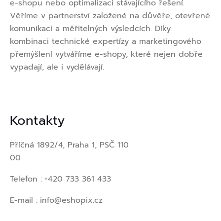
e-shopu nebo optimalizaci stávajícího řešení.
Věříme v partnerství založené na důvěře, otevřené
komunikaci a měřitelných výsledcích. Díky
kombinaci technické expertízy a marketingového
přemýšlení vytváříme e-shopy, které nejen dobře
vypadají, ale i vydělávají.
Kontakty
Příčná 1892/4, Praha 1, PSČ 110
00
Telefon :
+420 733 361 433
E-mail :
info@eshopix.cz