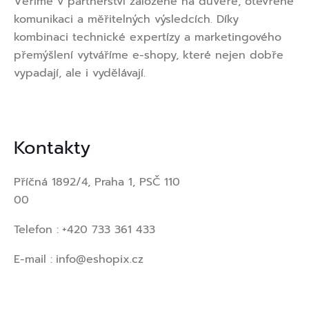
Věříme v partnerství založené na důvěře, otevřené
komunikaci a měřitelných výsledcích. Díky
kombinaci technické expertízy a marketingového
přemýšlení vytváříme e-shopy, které nejen dobře
vypadají, ale i vydělávají.
Kontakty
Příčná 1892/4, Praha 1, PSČ 110
00
Telefon :
+420 733 361 433
E-mail :
info@eshopix.cz