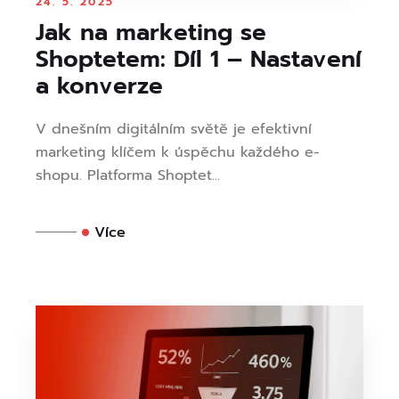
24. 5. 2025
Jak na marketing se
Shoptetem: Díl 1 – Nastavení
a konverze
V dnešním digitálním světě je efektivní
marketing klíčem k úspěchu každého e-
shopu. Platforma Shoptet...
Více